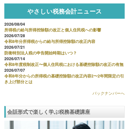
やさしい税務会計ニュース
2026/08/04
所得税の給与所得控除額の改正と個人住民税への影響
2026/07/28
令和8年分所得税からの給与所得控除額の改正内容
2026/07/21
防衛特別法人税の申告開始時期はいつ？
2026/07/14
令和8年度税制改正〜個人住民税における基礎控除額の改正の有無
2026/07/07
令和8年分からの所得税の基礎控除額の改正内容2〜2年間限定の引
き上げ部分とは
バックナンバーへ
会話形式で楽しく学ぶ税務基礎講座